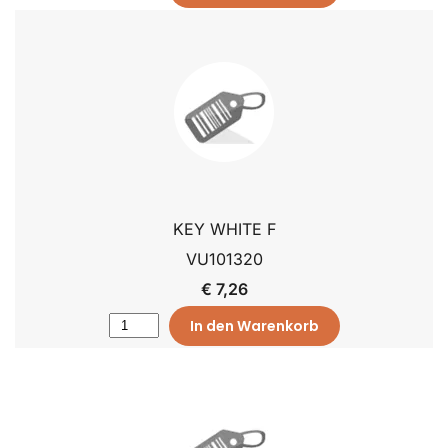
KEY WHITE F
VU101320
€ 7,26
In den Warenkorb