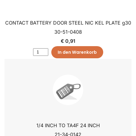
CONTACT BATTERY DOOR STEEL NIC KEL PLATE g30
30-51-0408
€ 0,91
In den Warenkorb
1/4 INCH TO TA4F 24 INCH
21-34-0142