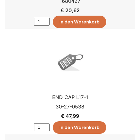
1680427
€ 20,62
In den Warenkorb
END CAP L17-1
30-27-0538
€ 47,99
In den Warenkorb