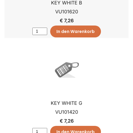
KEY WHITE B
VU101620
€ 7,26
In den Warenkorb
KEY WHITE G
VU101420
€ 7,26
In den Warenkorb