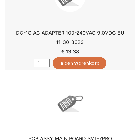
DC-1G AC ADAPTER 100-240VAC 9.0VDC EU
11-30-8623
€ 13,38
In den Warenkorb
PCB ASSY MAIN BOARD SVT-7PRO