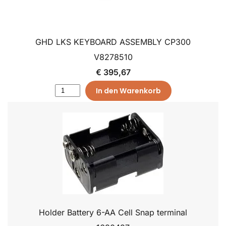
GHD LKS KEYBOARD ASSEMBLY CP300
V8278510
€ 395,67
In den Warenkorb
Holder Battery 6-AA Cell Snap terminal