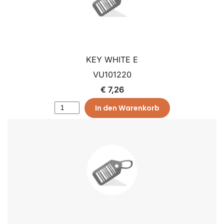
KEY WHITE E
VU101220
€ 7,26
In den Warenkorb