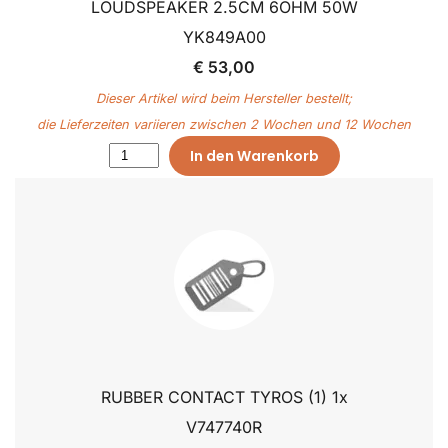
LOUDSPEAKER 2.5CM 6OHM 50W
YK849A00
€ 53,00
Dieser Artikel wird beim Hersteller bestellt;
die Lieferzeiten variieren zwischen 2 Wochen und 12 Wochen
In den Warenkorb
RUBBER CONTACT TYROS (1) 1x
V747740R