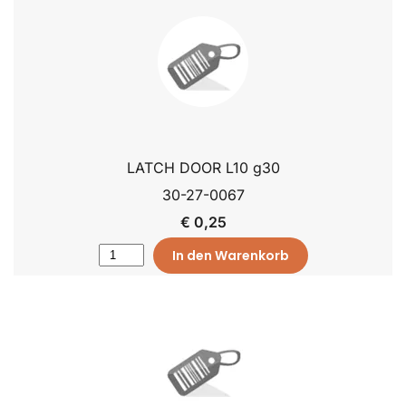
LATCH DOOR L10 g30
30-27-0067
€ 0,25
In den Warenkorb