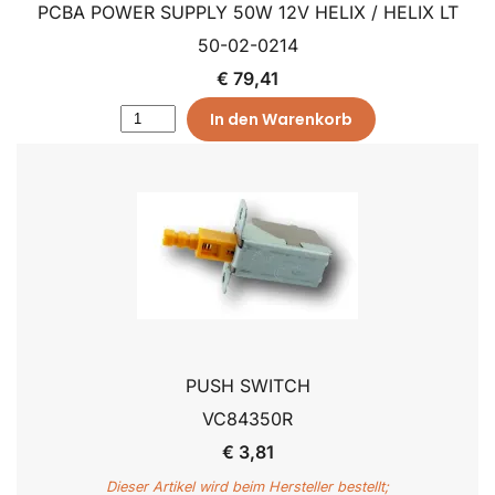
PCBA POWER SUPPLY 50W 12V HELIX / HELIX LT
50-02-0214
€ 79,41
In den Warenkorb
PUSH SWITCH
VC84350R
€ 3,81
Dieser Artikel wird beim Hersteller bestellt;