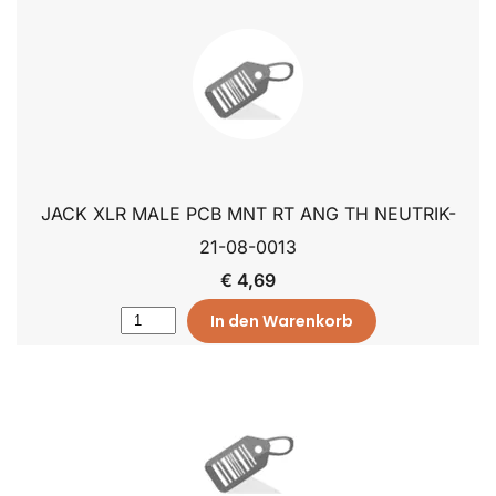
JACK XLR MALE PCB MNT RT ANG TH NEUTRIK-
21-08-0013
€ 4,69
In den Warenkorb