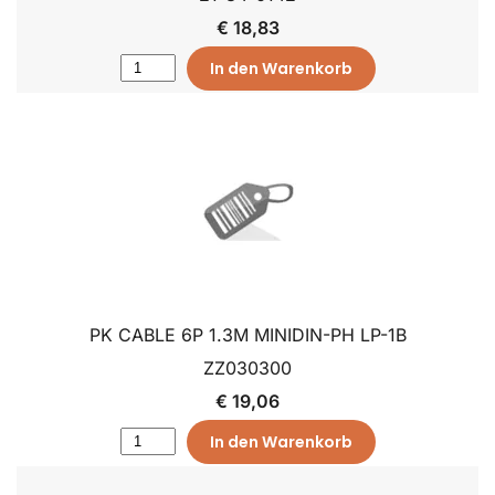
€ 18,83
In den Warenkorb
PK CABLE 6P 1.3M MINIDIN-PH LP-1B
ZZ030300
€ 19,06
In den Warenkorb