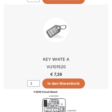
KEY WHITE A
VU101520
€ 7,26
In den Warenkorb