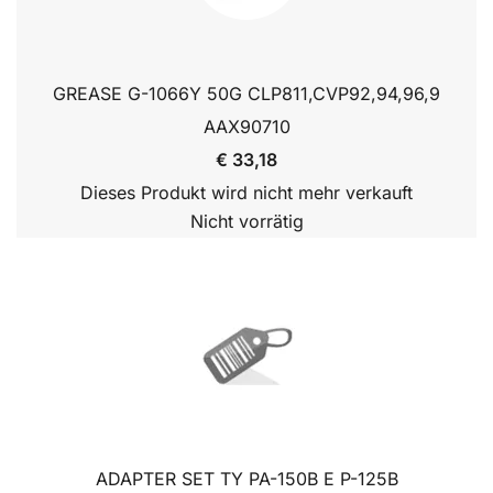
GREASE G-1066Y 50G CLP811,CVP92,94,96,9
AAX90710
€ 33,18
Dieses Produkt wird nicht mehr verkauft
Nicht vorrätig
ADAPTER SET TY PA-150B E P-125B