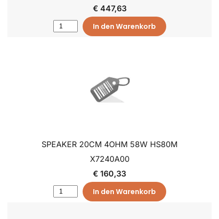
€ 447,63
In den Warenkorb
SPEAKER 20CM 4OHM 58W HS80M
X7240A00
€ 160,33
In den Warenkorb