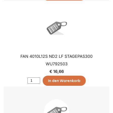
FAN 4010L12S ND2 LF STAGEPAS300
WU792503
€ 16,66
In den Warenkorb