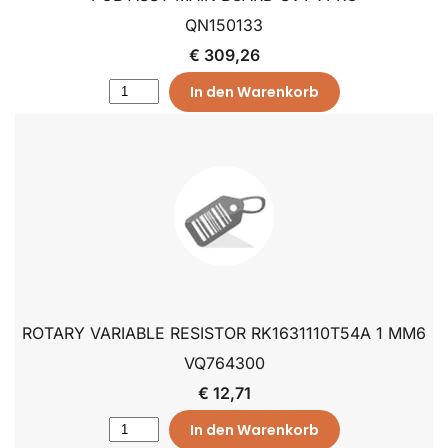
QN150133
€ 309,26
In den Warenkorb
ROTARY VARIABLE RESISTOR RK1631110T54A 1 MM6
VQ764300
€ 12,71
In den Warenkorb