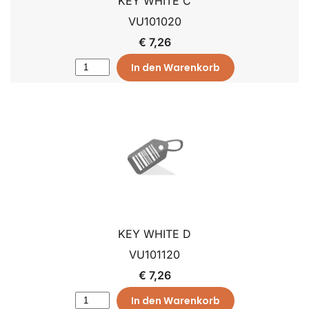
KEY WHITE C
VU101020
€ 7,26
In den Warenkorb
KEY WHITE D
VU101120
€ 7,26
In den Warenkorb