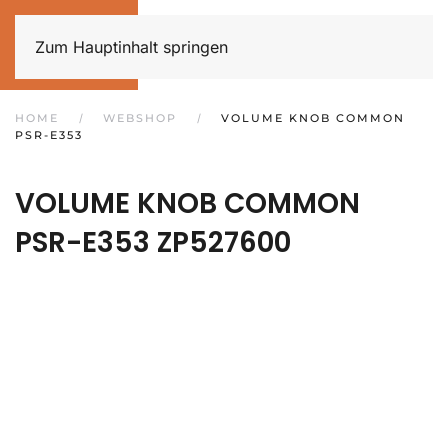
Zum Hauptinhalt springen
HOME
WEBSHOP
VOLUME KNOB COMMON
PSR-E353
VOLUME KNOB COMMON
PSR-E353
ZP527600