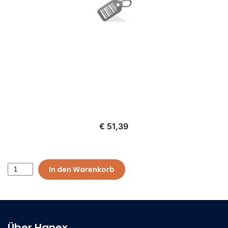
€ 51,39
In den Warenkorb
Über Hanex