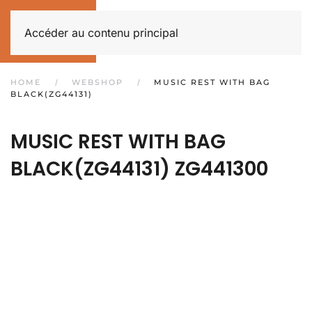
Accéder au contenu principal
HOME
WEBSHOP
MUSIC REST WITH BAG
BLACK(ZG44131)
MUSIC REST WITH BAG
BLACK(ZG44131)
ZG441300