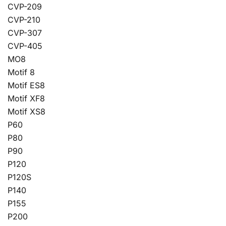
CVP-209
CVP-210
CVP-307
CVP-405
MO8
Motif 8
Motif ES8
Motif XF8
Motif XS8
P60
P80
P90
P120
P120S
P140
P155
P200