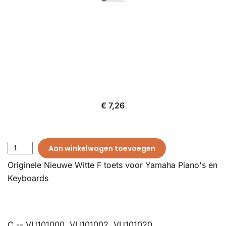
€ 7,26
Aan winkelwagen toevoegen
Originele Nieuwe Witte F toets voor Yamaha Piano's en
Keyboards
C -- VU101000, VU101002, VU101020