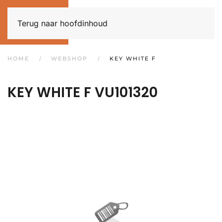
Terug naar hoofdinhoud
HOME
WEBSHOP
KEY WHITE F
KEY WHITE F
VU101320