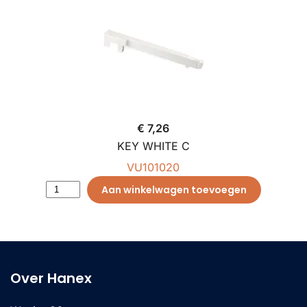
€ 7,26
KEY WHITE C
VU101020
Aan winkelwagen toevoegen
Over Hanex