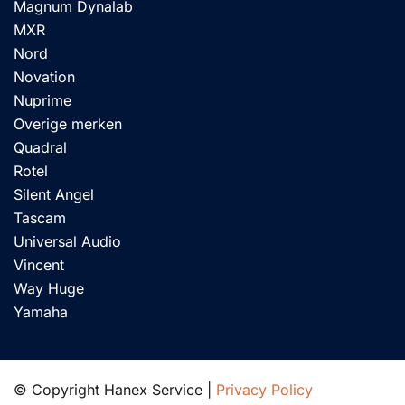
Magnum Dynalab
MXR
Nord
Novation
Nuprime
Overige merken
Quadral
Rotel
Silent Angel
Tascam
Universal Audio
Vincent
Way Huge
Yamaha
© Copyright Hanex Service |
Privacy Policy