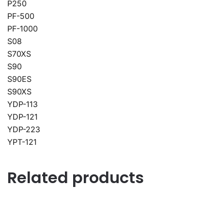
P250
PF-500
PF-1000
S08
S70XS
S90
S90ES
S90XS
YDP-113
YDP-121
YDP-223
YPT-121
Related products