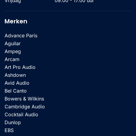
Vrijdag
09.00 - 17.00 uur
Merken
Advance Paris
Aguilar
Ampeg
Arcam
Art Pro Audio
Ashdown
Avid Audio
Bel Canto
Bowers & Wilkins
Cambridge Audio
Cocktail Audio
Dunlop
EBS