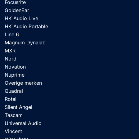
Focusrite
GoldenEar
HK Audio Live
HK Audio Portable
Line 6
Magnum Dynalab
MXR
Nord
Novation
Nuprime
Overige merken
Quadral
Rotel
Silent Angel
Tascam
Universal Audio
Vincent