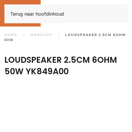
Terug naar hoofdinhoud
HOME
WEBSHOP
LOUDSPEAKER 2.5CM 6OHM
50W
LOUDSPEAKER 2.5CM 6OHM
50W
YK849A00