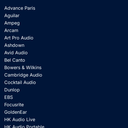
Advance Paris
Aguilar
Ampeg
Arcam
Art Pro Audio
Ashdown
Avid Audio
Bel Canto
Bowers & Wilkins
Cambridge Audio
Cocktail Audio
Dunlop
EBS
Focusrite
GoldenEar
HK Audio Live
HK Audio Portable