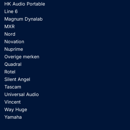
HK Audio Portable
Line 6
Magnum Dynalab
MXR
Nord
Novation
Nuprime
Overige merken
Quadral
Rotel
Silent Angel
Tascam
Universal Audio
Vincent
Way Huge
Yamaha