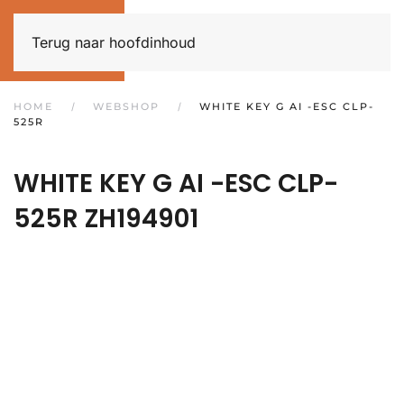
Terug naar hoofdinhoud
HOME
WEBSHOP
WHITE KEY G AI -ESC CLP-
525R
WHITE KEY G AI -ESC CLP-
525R
ZH194901