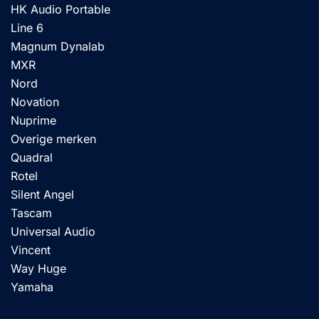
HK Audio Portable
Line 6
Magnum Dynalab
MXR
Nord
Novation
Nuprime
Overige merken
Quadral
Rotel
Silent Angel
Tascam
Universal Audio
Vincent
Way Huge
Yamaha