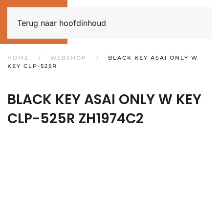
Terug naar hoofdinhoud
HOME
WEBSHOP
BLACK KEY ASAI ONLY W
KEY CLP-525R
BLACK KEY ASAI ONLY W KEY
CLP-525R
ZH1974C2