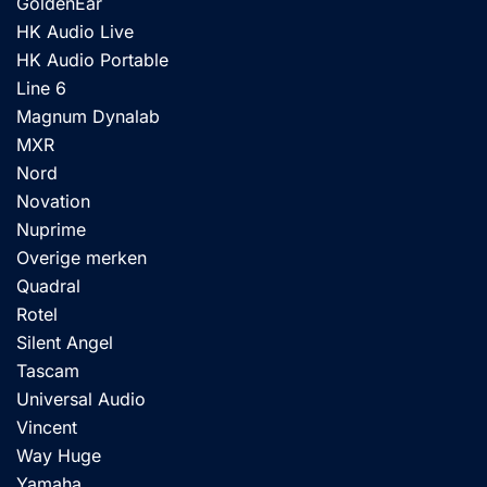
GoldenEar
HK Audio Live
HK Audio Portable
Line 6
Magnum Dynalab
MXR
Nord
Novation
Nuprime
Overige merken
Quadral
Rotel
Silent Angel
Tascam
Universal Audio
Vincent
Way Huge
Yamaha